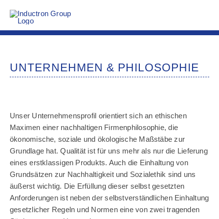
Skip
to
Tog
content
Nav
UNTERNEHMEN & PHILOSOPHIE
Unser Unternehmensprofil orientiert sich an ethischen
Maximen einer nachhaltigen Firmenphilosophie, die
ökonomische, soziale und ökologische Maßstäbe zur
Grundlage hat. Qualität ist für uns mehr als nur die Lieferung
eines erstklassigen Produkts. Auch die Einhaltung von
Grundsätzen zur Nachhaltigkeit und Sozialethik sind uns
äußerst wichtig. Die Erfüllung dieser selbst gesetzten
Anforderungen ist neben der selbstverständlichen Einhaltung
gesetzlicher Regeln und Normen eine von zwei tragenden